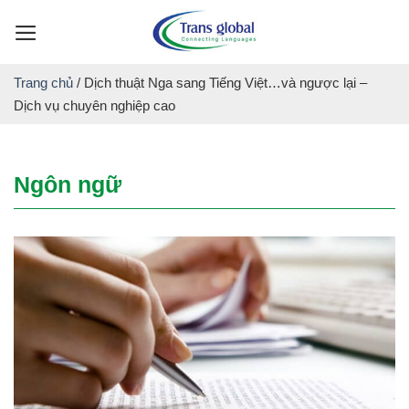
Skip
to
content
Trang chủ
/
Dịch thuật Nga sang Tiếng Việt…và ngược lại –
Dịch vụ chuyên nghiệp cao
Ngôn ngữ