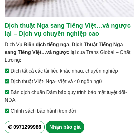
Dịch thuật Nga sang Tiếng Việt…và ngược
lại – Dịch vụ chuyên nghiệp cao
Dịch Vụ
Biên dịch tiếng nga,
Dịch Thuật Tiếng Nga
sang Tiếng Việt…và ngược lại
của Trans Global – Chất
Lượng:
Dịch tất cả các tài liệu khác nhau, chuyên nghiệp
Dịch thuật Việt- Nga- Việt và 40 ngôn ngữ
Bản dịch chuẩn Đảm bảo quy trình bảo mật tuyệt đối-
NDA
Chính sách bảo hành trọn đời
✆ 0971299986
Nhận báo giá