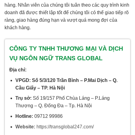
hàng. Nhân viên của chúng tôi tuân theo các quy trình kinh
doanh đã được thiết lập tốt để chúng tôi có thể giao tiếp rõ
ràng, giao hàng đúng hạn và vượt quá mong đợi của
khách hàng.
CÔNG TY TNHH THƯƠNG MẠI VÀ DỊCH
VỤ NGÔN NGỮ TRANS GLOBAL
Địa chỉ:
VPGD: Số 5/3/120 Trần Bình – P.Mai Dịch – Q.
Cầu Giấy – TP. Hà Nội
Trụ sở:
Số 19/157 Phố Chùa Láng – P.Láng
Thượng – Q. Đống Đa – Tp. Hà Nội
Hotline:
09712 99986
Website:
https://transglobal247.com/