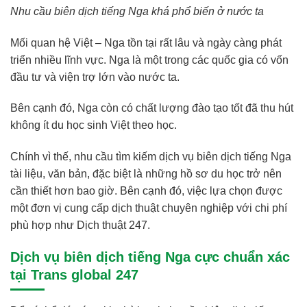
Nhu cầu biên dịch tiếng Nga khá phổ biến ở nước ta
Mối quan hệ Việt – Nga tồn tại rất lâu và ngày càng phát
triển nhiều lĩnh vực. Nga là một trong các quốc gia có vốn
đầu tư và viện trợ lớn vào nước ta.
Bên cạnh đó, Nga còn có chất lượng đào tạo tốt đã thu hút
không ít du học sinh Việt theo học.
Chính vì thế, nhu cầu tìm kiếm dịch vụ biên dịch tiếng Nga
tài liệu, văn bản, đặc biệt là những hồ sơ du học trở nên
cần thiết hơn bao giờ. Bên cạnh đó, việc lựa chọn được
một đơn vị cung cấp dịch thuật chuyên nghiệp với chi phí
phù hợp như Dịch thuật 247.
Dịch vụ biên dịch tiếng Nga cực chuẩn xác
tại Trans global 247