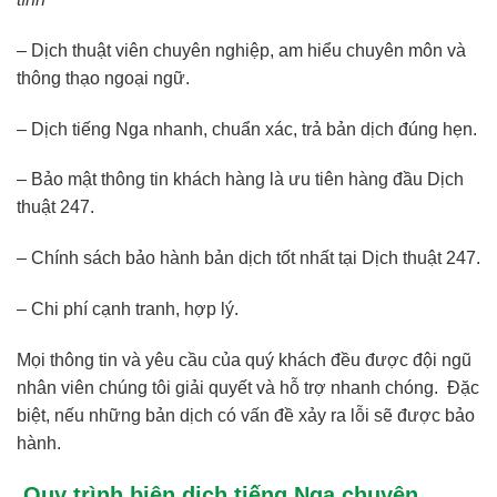
– Dịch thuật viên chuyên nghiệp, am hiểu chuyên môn và
thông thạo ngoại ngữ.
– Dịch tiếng Nga nhanh, chuẩn xác, trả bản dịch đúng hẹn.
– Bảo mật thông tin khách hàng là ưu tiên hàng đầu Dịch
thuật 247.
– Chính sách bảo hành bản dịch tốt nhất tại Dịch thuật 247.
– Chi phí cạnh tranh, hợp lý.
Mọi thông tin và yêu cầu của quý khách đều được đội ngũ
nhân viên chúng tôi giải quyết và hỗ trợ nhanh chóng. Đặc
biệt, nếu những bản dịch có vấn đề xảy ra lỗi sẽ được bảo
hành.
Quy trình biên dịch tiếng Nga chuyên