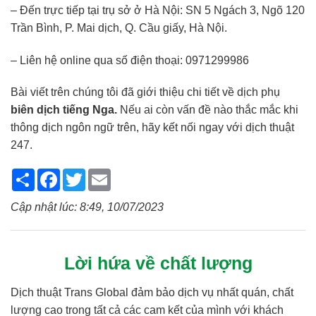
– Đến trực tiếp tại trụ sở ở Hà Nội: SN 5 Ngách 3, Ngõ 120
Trần Bình, P. Mai dịch, Q. Cầu giấy, Hà Nội.
– Liên hệ online qua số điện thoại: 0971299986
Bài viết trên chúng tôi đã giới thiệu chi tiết về dịch phụ
biên dịch tiếng Nga.
Nếu ai còn vấn đề nào thắc mắc khi
thông dịch ngôn ngữ trên, hãy kết nối ngay với
dịch thuật
247.
Share
Facebook
Twitter
Email
Cập nhật lúc: 8:49, 10/07/2023
Lời hứa về chất lượng
Dịch thuật Trans Global đảm bảo dịch vụ nhất quán, chất
lượng cao trong tất cả các cam kết của mình với khách