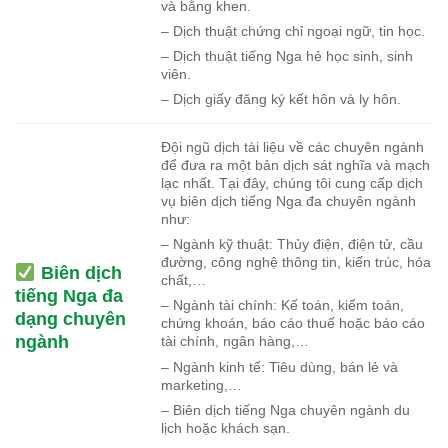
và bằng khen.
– Dịch thuật chứng chỉ ngoại ngữ, tin học.
– Dịch thuật tiếng Nga hẻ học sinh, sinh
viên.
– Dịch giấy đăng ký kết hôn và ly hôn.
Đội ngũ dịch tài liệu về các chuyên ngành
để đưa ra một bản dịch sát nghĩa và mạch
lạc nhất. Tại đây, chúng tôi cung cấp dịch
vụ biên dịch tiếng Nga đa chuyên ngành
như:
– Ngành kỹ thuật: Thủy điện, điện tử, cầu
đường, công nghệ thông tin, kiến trúc, hóa
Biên dịch
chất,…
tiếng Nga đa
– Ngành tài chính: Kế toán, kiểm toán,
dạng chuyên
chứng khoán, báo cáo thuế hoặc báo cáo
ngành
tài chính, ngân hàng,…
– Ngành kinh tế: Tiêu dùng, bán lẻ và
marketing,…
– Biên dịch tiếng Nga chuyên ngành du
lịch hoặc khách sạn.