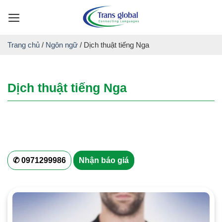
Skip
to
content
Trang chủ
/
Ngôn ngữ
/
Dịch thuật tiếng Nga
Dịch thuật tiếng Nga
✆ 0971299986
Nhận báo giá