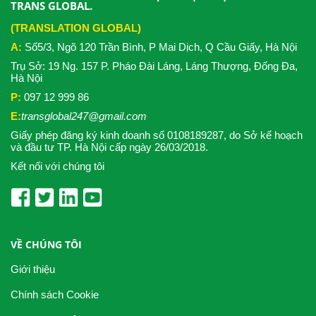
TRANS GLOBAL.
(TRANSLATION GLOBAL)
A:
Số5/3, Ngõ 120 Trần Bình, P Mai Dịch, Q Cầu Giấy, Hà Nội
Trụ Sở: 19 Ng. 157 P. Pháo Đài Láng, Láng Thượng, Đống Đa,
Hà Nội
P:
097 12 999 86
E:
transglobal247@gmail.com
Giấy phép đăng ký kinh doanh số 0108189287, do Sở kế hoạch
và đầu tư TP. Hà Nội cấp ngày 26/03/2018.
Kết nối với chúng tôi
VỀ CHÚNG TÔI
Giới thiệu
Chính sách Cookie