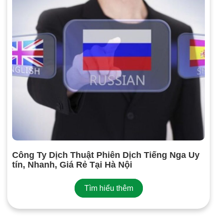
Công Ty Dịch Thuật Phiên Dịch Tiếng Nga Uy
tín, Nhanh, Giá Rẻ Tại Hà Nội
Tìm hiểu thêm