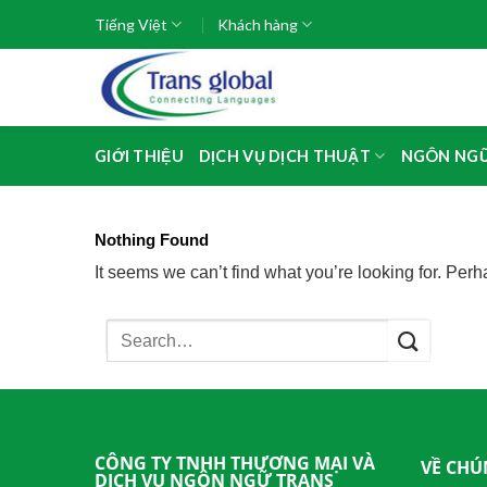
Skip
Tiếng Việt
Khách hàng
to
content
GIỚI THIỆU
DỊCH VỤ DỊCH THUẬT
NGÔN NG
Nothing Found
It seems we can’t find what you’re looking for. Per
CÔNG TY TNHH THƯƠNG MẠI VÀ
VỀ CHÚ
DỊCH VỤ NGÔN NGỮ TRANS